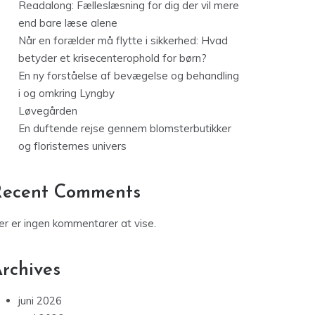
Readalong: Fælleslæsning for dig der vil mere
end bare læse alene
Når en forælder må flytte i sikkerhed: Hvad
betyder et krisecenterophold for børn?
En ny forståelse af bevægelse og behandling
i og omkring Lyngby
Løvegården
En duftende rejse gennem blomsterbutikker
og floristernes univers
Recent Comments
er er ingen kommentarer at vise.
rchives
juni 2026