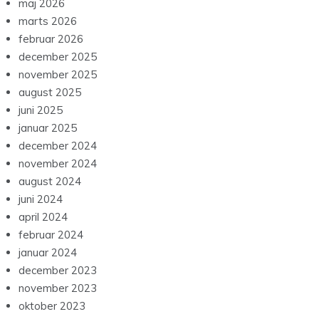
maj 2026
marts 2026
februar 2026
december 2025
november 2025
august 2025
juni 2025
januar 2025
december 2024
november 2024
august 2024
juni 2024
april 2024
februar 2024
januar 2024
december 2023
november 2023
oktober 2023