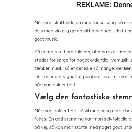
Når man skal holde en rund fødselsdag, så er 
hvis man virkelig gerne vil have noget ekstra
godt musik.
Så er der ikke bare tale om, at man skal lave e
stedet for sørge for noget ordentlig livemusik,
tænker musik, så er der ikke så mange, der læng
Derfor er det vigtigt at pointere, hvorfor man 
når man holder fest.
Vælg den fantastiske stem
Når man holder fest, så vil man rigtig gerne ha
fejres. En god stemning kan man selvfølgelig g
på vej, så kan man starte med noget godt und