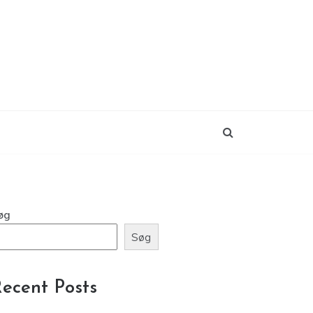
øg
Søg
ecent Posts