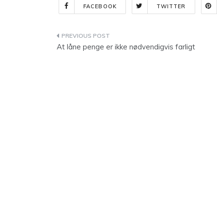
FACEBOOK
TWITTER
Indlægsnavigation
At låne penge er ikke nødvendigvis farligt