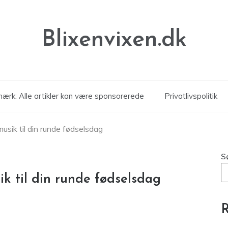
Blixenvixen.dk
ærk: Alle artikler kan være sponsorerede
Privatlivspolitik
musik til din runde fødselsdag
S
ik til din runde fødselsdag
R