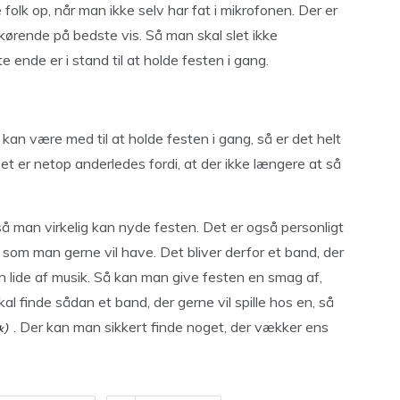
le folk op, når man ikke selv har fat i mikrofonen. Der er
 kørende på bedste vis. Så man skal slet ikke
 ende er i stand til at holde festen i gang.
kan være med til at holde festen i gang, så er det helt
et er netop anderledes fordi, at der ikke længere at så
å man virkelig kan nyde festen. Det er også personligt
 som man gerne vil have. Det bliver derfor et band, der
an lide af musik. Så kan man give festen en smag af,
l finde sådan et band, der gerne vil spille hos en, så
. Der kan man sikkert finde noget, der vækker ens