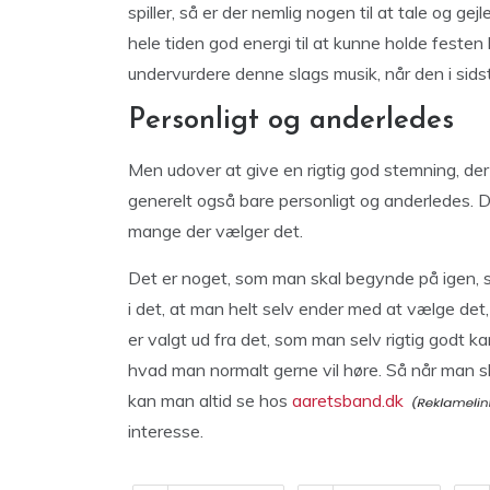
spiller, så er der nemlig nogen til at tale og gej
hele tiden god energi til at kunne holde festen
undervurdere denne slags musik, når den i sidste
Personligt og anderledes
Men udover at give en rigtig god stemning, der 
generelt også bare personligt og anderledes. D
mange der vælger det.
Det er noget, som man skal begynde på igen, s
i det, at man helt selv ender med at vælge det,
er valgt ud fra det, som man selv rigtig godt k
hvad man normalt gerne vil høre. Så når man ska
kan man altid se hos
aaretsband.dk
interesse.