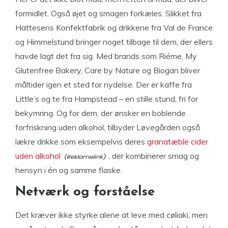
formidlet. Også øjet og smagen forkæles. Slikket fra
Hattesens Konfektfabrik og drikkene fra Val de France
og Himmelstund bringer noget tilbage til dem, der ellers
havde lagt det fra sig. Med brands som Riéme, My
Glutenfree Bakery, Care by Nature og Biogan bliver
måltider igen et sted for nydelse. Der er kaffe fra
Little’s og te fra Hampstead – en stille stund, fri for
bekymring. Og for dem, der ønsker en boblende
forfriskning uden alkohol, tilbyder Løvegården også
lækre drikke som eksempelvis deres
granatæble cider
uden alkohol
, der kombinerer smag og
hensyn i én og samme flaske.
Netværk og forståelse
Det kræver ikke styrke alene at leve med cøliaki, men