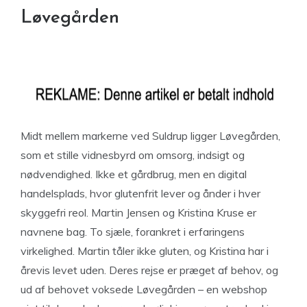
Løvegården
Midt mellem markerne ved Suldrup ligger Løvegården,
som et stille vidnesbyrd om omsorg, indsigt og
nødvendighed. Ikke et gårdbrug, men en digital
handelsplads, hvor glutenfrit lever og ånder i hver
skyggefri reol. Martin Jensen og Kristina Kruse er
navnene bag. To sjæle, forankret i erfaringens
virkelighed. Martin tåler ikke gluten, og Kristina har i
årevis levet uden. Deres rejse er præget af behov, og
ud af behovet voksede Løvegården – en webshop