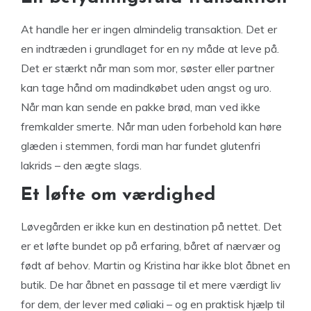
At handle her er ingen almindelig transaktion. Det er
en indtræden i grundlaget for en ny måde at leve på.
Det er stærkt når man som mor, søster eller partner
kan tage hånd om madindkøbet uden angst og uro.
Når man kan sende en pakke brød, man ved ikke
fremkalder smerte. Når man uden forbehold kan høre
glæden i stemmen, fordi man har fundet glutenfri
lakrids – den ægte slags.
Et løfte om værdighed
Løvegården er ikke kun en destination på nettet. Det
er et løfte bundet op på erfaring, båret af nærvær og
født af behov. Martin og Kristina har ikke blot åbnet en
butik. De har åbnet en passage til et mere værdigt liv
for dem, der lever med cøliaki – og en praktisk hjælp til