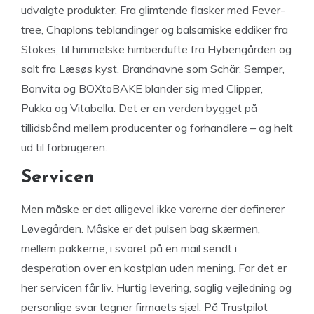
udvalgte produkter. Fra glimtende flasker med Fever-
tree, Chaplons teblandinger og balsamiske eddiker fra
Stokes, til himmelske himberdufte fra Hybengården og
salt fra Læsøs kyst. Brandnavne som Schär, Semper,
Bonvita og BOXtoBAKE blander sig med Clipper,
Pukka og Vitabella. Det er en verden bygget på
tillidsbånd mellem producenter og forhandlere – og helt
ud til forbrugeren.
Servicen
Men måske er det alligevel ikke varerne der definerer
Løvegården. Måske er det pulsen bag skærmen,
mellem pakkerne, i svaret på en mail sendt i
desperation over en kostplan uden mening. For det er
her servicen får liv. Hurtig levering, saglig vejledning og
personlige svar tegner firmaets sjæl. På Trustpilot