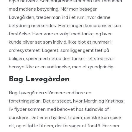
også netværk. Som pårørende står man tæt forbundet
med madens betydning. Når man besøger
Løvegården, træder man ind i et rum, hvor denne
betydning anerkendes. Her er ingen kompromiser, kun
forståelse. Hver vare er valgt med tanke, og hver
kunde bliver set som individ, ikke blot et nummer i
ordresystemet. Lageret, som ligger gemt tæt på
boligen, spirer med netop den tanke – et sted hvor
hensyn ikke er en undtagelse, men et grundprincip.
Bag Løvegården
Bag Løvegården står mere end bare en
forretningsplan. Det er stedet, hvor Martin og Kristinas
liv flyder sammen med behovet hos tusindvis af
danskere. Det er en hyldest til dem, der ikke kan spise
alt, og et løfte til dem, der forsøger at forstå. For som