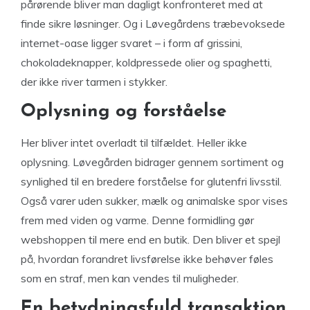
pårørende bliver man dagligt konfronteret med at
finde sikre løsninger. Og i Løvegårdens træbevoksede
internet-oase ligger svaret – i form af grissini,
chokoladeknapper, koldpressede olier og spaghetti,
der ikke river tarmen i stykker.
Oplysning og forståelse
Her bliver intet overladt til tilfældet. Heller ikke
oplysning. Løvegården bidrager gennem sortiment og
synlighed til en bredere forståelse for glutenfri livsstil.
Også varer uden sukker, mælk og animalske spor vises
frem med viden og varme. Denne formidling gør
webshoppen til mere end en butik. Den bliver et spejl
på, hvordan forandret livsførelse ikke behøver føles
som en straf, men kan vendes til muligheder.
En betydningsfuld transaktion