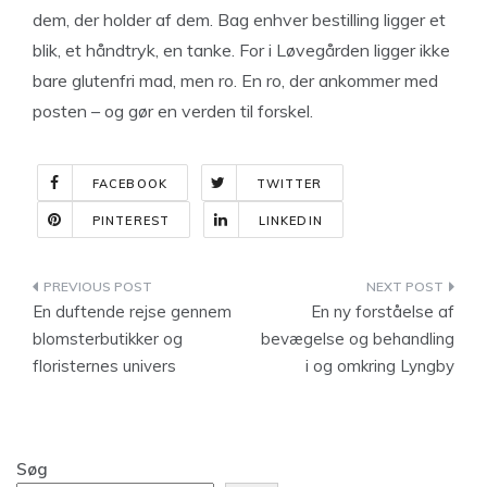
dem, der holder af dem. Bag enhver bestilling ligger et
blik, et håndtryk, en tanke. For i Løvegården ligger ikke
bare glutenfri mad, men ro. En ro, der ankommer med
posten – og gør en verden til forskel.
FACEBOOK
TWITTER
PINTEREST
LINKEDIN
Indlægsnavigation
En duftende rejse gennem
En ny forståelse af
blomsterbutikker og
bevægelse og behandling
floristernes univers
i og omkring Lyngby
Søg