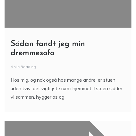
Sådan fandt jeg min
drømmesofa
4 Min Reading
Hos mig, og nok også hos mange andre, er stuen
uden tvivl det vigtigste rum i hjemmet. I stuen sidder
vi sammen, hygger os og