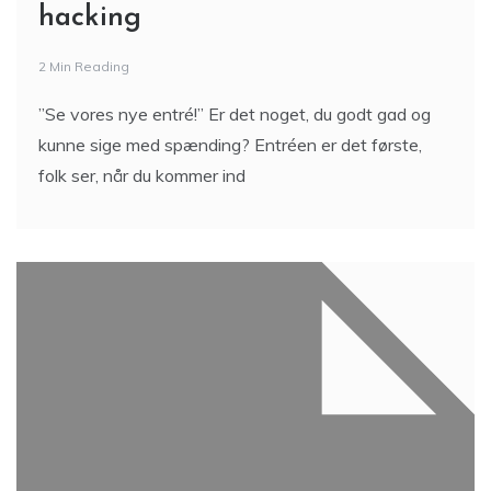
hacking
2 Min Reading
”Se vores nye entré!” Er det noget, du godt gad og
kunne sige med spænding? Entréen er det første,
folk ser, når du kommer ind