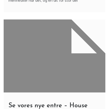
mennesker har det, og en alt for stor del
Se vores nye entre – House