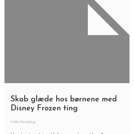
Skab glæde hos børnene med
Disney Frozen ting
3 Min Reading