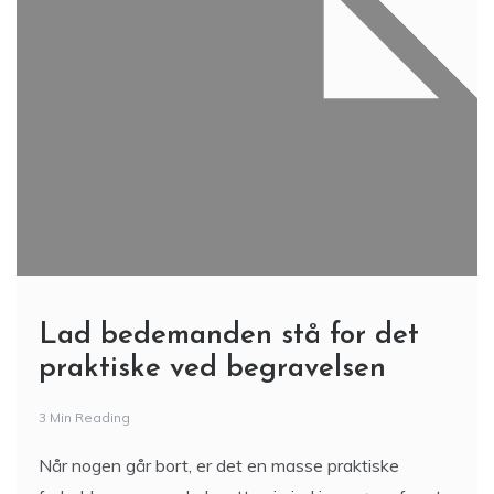
Lad bedemanden stå for det
praktiske ved begravelsen
3 Min Reading
Når nogen går bort, er det en masse praktiske