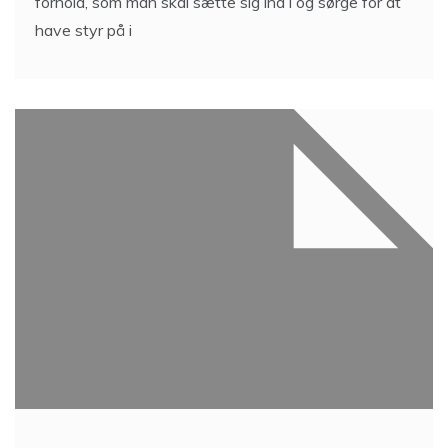
forhold, som man skal sætte sig ind i og sørge for at
have styr på i