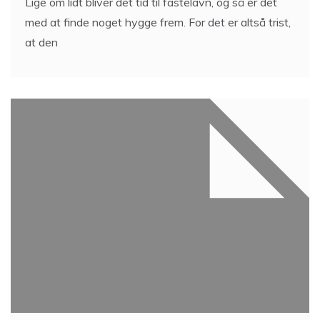
Lige om lidt bliver det tid til fastelavn, og så er det
med at finde noget hygge frem. For det er altså trist,
at den