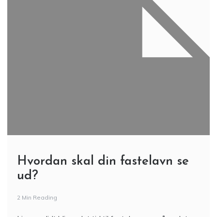
Hvordan skal din fastelavn se
ud?
2 Min Reading