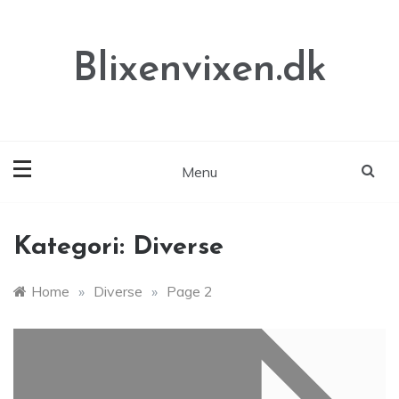
Skip
to
content
Blixenvixen.dk
Menu
Kategori:
Diverse
Home
»
Diverse
»
Page 2