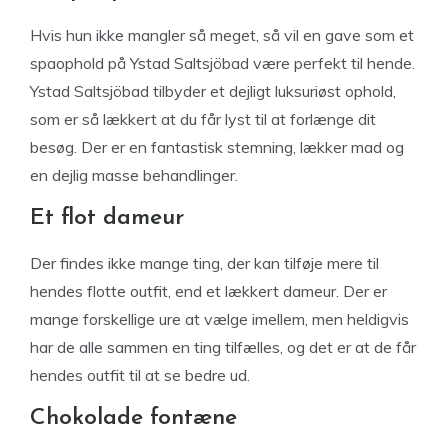
Hvis hun ikke mangler så meget, så vil en gave som et
spaophold på Ystad Saltsjöbad være perfekt til hende.
Ystad Saltsjöbad tilbyder et dejligt luksuriøst ophold,
som er så lækkert at du får lyst til at forlænge dit
besøg. Der er en fantastisk stemning, lækker mad og
en dejlig masse behandlinger.
Et flot dameur
Der findes ikke mange ting, der kan tilføje mere til
hendes flotte outfit, end et lækkert dameur. Der er
mange forskellige ure at vælge imellem, men heldigvis
har de alle sammen en ting tilfælles, og det er at de får
hendes outfit til at se bedre ud.
Chokolade fontæne