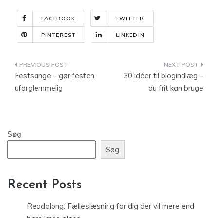
FACEBOOK
TWITTER
PINTEREST
LINKEDIN
Indlægsnavigation
Festsange – gør festen
30 idéer til blogindlæg –
uforglemmelig
du frit kan bruge
Søg
Søg
Recent Posts
Readalong: Fælleslæsning for dig der vil mere end