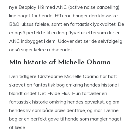
nye Beoplay H9 med ANC (active noise cancelling)
lige noget for hende. H9’erne bringer den klassiske
B&O luksus følelse, samt en fantastisk lydkvalitet. De
er også perfekte til en lang flyvetur eftersom der er
ANC indbygget i dem. Udover det ser de selvfølgelig
også super lækre i udseendet.
Min historie af Michelle Obama
Den tidligere førstedame Michelle Obama har haft
skrevet en fantastisk bog omkring hendes historie i
blandt andet Det Hvide Hus. Hun fortæller en
fantastisk historie omkring hendes opvækst, og om
hendes liv som både præsidentfrue, og mor. Denne
bog er en perfekt gave til hende som mangler noget
at læse.