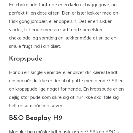
En chokolade fontæne er en lækker hyggegave, og
perfekt til en date aften. Den er især lækker med en
frisk gang jordbær, eller appelsin. Det er en sikker
vinder, til hende med en sød tand som elsker
chokolade, og samtidig en lækker måde at snige en
smule frugt ind i din diæt.
Kropspude
Har du en single veninde, eller bliver din kæreste lidt
ensom når du ikke er der til at putte med hende? Så er
en kropspude lige noget for hende. En kropspude er en
dejlig stor pude som sikre sig at hun ikke skal føle sig
helt ensom når hun sover.
B&O Beoplay H9
Mangler hun måske lidt musik i ørene? Så kan B&O’s