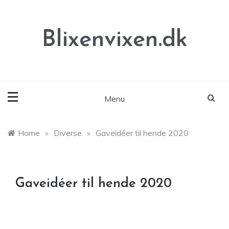
Skip
to
content
Blixenvixen.dk
Menu
Home
»
Diverse
»
Gaveidéer til hende 2020
Gaveidéer til hende 2020