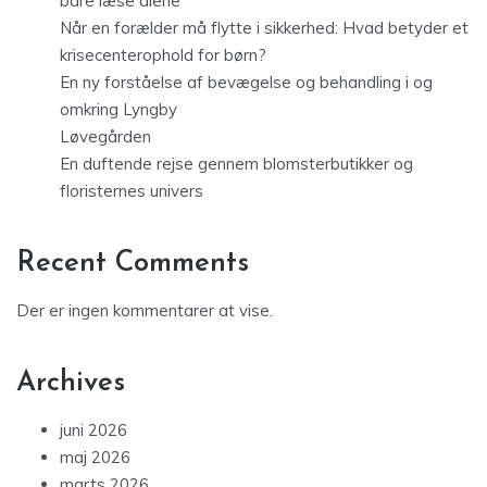
bare læse alene
Når en forælder må flytte i sikkerhed: Hvad betyder et
krisecenterophold for børn?
En ny forståelse af bevægelse og behandling i og
omkring Lyngby
Løvegården
En duftende rejse gennem blomsterbutikker og
floristernes univers
Recent Comments
Der er ingen kommentarer at vise.
Archives
juni 2026
maj 2026
marts 2026