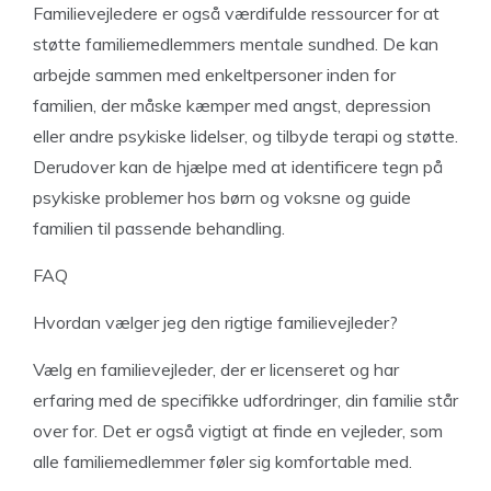
Familievejledere er også værdifulde ressourcer for at
støtte familiemedlemmers mentale sundhed. De kan
arbejde sammen med enkeltpersoner inden for
familien, der måske kæmper med angst, depression
eller andre psykiske lidelser, og tilbyde terapi og støtte.
Derudover kan de hjælpe med at identificere tegn på
psykiske problemer hos børn og voksne og guide
familien til passende behandling.
FAQ
Hvordan vælger jeg den rigtige familievejleder?
Vælg en familievejleder, der er licenseret og har
erfaring med de specifikke udfordringer, din familie står
over for. Det er også vigtigt at finde en vejleder, som
alle familiemedlemmer føler sig komfortable med.