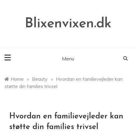
Skip
to
content
Blixenvixen.dk
Menu
Home
»
Beauty
»
Hvordan en familievejleder kan
støtte din families trivsel
Hvordan en familievejleder kan
støtte din families trivsel