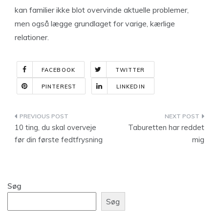
kan familier ikke blot overvinde aktuelle problemer,
men også lægge grundlaget for varige, kærlige
relationer.
FACEBOOK
TWITTER
PINTEREST
LINKEDIN
Indlægsnavigation
10 ting, du skal overveje
Taburetten har reddet
før din første fedtfrysning
mig
Søg
Søg