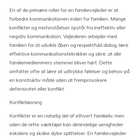
En af de primære roller for en familievejleder er at
forbedre kommunikationen inden for familien. Mange
konflikter og misforståelser opstår fra ineffektiv eller
negativ kommunikation. Vejlederen arbejder med
familien for at udvikle åben og respektfuld dialog, lære
effektive kommunikationsteknikker og sikre, at alle
familiemedlemmers stemmer bliver hørt. Dette
omfatter ofte at lære at udtrykke følelser og behov på
en konstruktiv måde uden at fremprovokere
defensivitet eller konflikt.
Konfliktløsning
Konflikter er en naturlig del af ethvert familieliv, men
uden de rette værktøjer kan almindelige uenigheder
eskalere og skabe dybe splittelser. En familievejleder