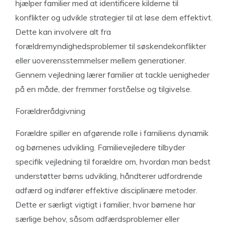
hjælper familier med at identificere kilderne til
konflikter og udvikle strategier til at løse dem effektivt.
Dette kan involvere alt fra
forældremyndighedsproblemer til søskendekonflikter
eller uoverensstemmelser mellem generationer.
Gennem vejledning lærer familier at tackle uenigheder
på en måde, der fremmer forståelse og tilgivelse.
Forældrerådgivning
Forældre spiller en afgørende rolle i familiens dynamik
og børnenes udvikling. Familievejledere tilbyder
specifik vejledning til forældre om, hvordan man bedst
understøtter børns udvikling, håndterer udfordrende
adfærd og indfører effektive disciplinære metoder.
Dette er særligt vigtigt i familier, hvor børnene har
særlige behov, såsom adfærdsproblemer eller