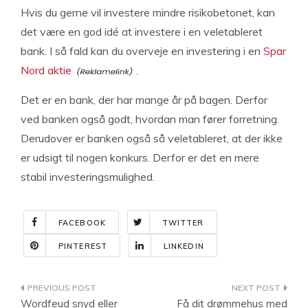
Hvis du gerne vil investere mindre risikobetonet, kan
det være en god idé at investere i en veletableret
bank. I så fald kan du overveje en investering i en
Spar
Nord aktie
.
Det er en bank, der har mange år på bagen. Derfor
ved banken også godt, hvordan man fører forretning.
Derudover er banken også så veletableret, at der ikke
er udsigt til nogen konkurs. Derfor er det en mere
stabil investeringsmulighed.
FACEBOOK
TWITTER
PINTEREST
LINKEDIN
Indlægsnavigation
Wordfeud snyd eller
Få dit drømmehus med