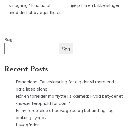
smagning? Find ud af
hjælp fra en blikkenslager
hvad din hobby egentlig er
Søg
Søg
Recent Posts
Readalong: Fælleslæsning for dig der vil mere end
bare læse alene
Når en forælder må flytte i sikkerhed: Hvad betyder et
krisecenterophold for børn?
En ny forståelse af bevægelse og behandling i og
omkring Lyngby
Løvegården