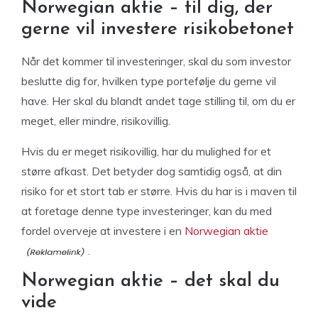
Norwegian aktie – til dig, der
gerne vil investere risikobetonet
Når det kommer til investeringer, skal du som investor
beslutte dig for, hvilken type portefølje du gerne vil
have. Her skal du blandt andet tage stilling til, om du er
meget, eller mindre, risikovillig.
Hvis du er meget risikovillig, har du mulighed for et
større afkast. Det betyder dog samtidig også, at din
risiko for et stort tab er større. Hvis du har is i maven til
at foretage denne type investeringer, kan du med
fordel overveje at investere i en
Norwegian aktie
.
Norwegian aktie – det skal du
vide