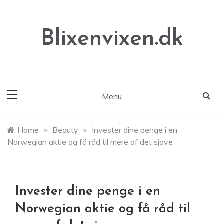
Skip
to
content
Blixenvixen.dk
Menu
Home
»
Beauty
»
Invester dine penge i en
Norwegian aktie og få råd til mere af det sjove
Invester dine penge i en
Norwegian aktie og få råd til