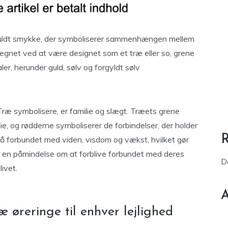
sfuldt smykke, der symboliserer sammenhængen mellem
etegnet ved at være designet som et træ eller so, grene
er, herunder guld, sølv og forgyldt sølv
ræ symbolisere, er familie og slægt. Træets grene
ie, og rødderne symboliserer de forbindelser, der holder
å forbundet med viden, visdom og vækst, hvilket gør
fter en påmindelse om at forblive forbundet med deres
D
ivet.
A
 øreringe til enhver lejlighed