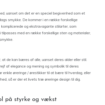
ighed, uanset om det er en speciel begivenhed som et
erdags smykke. De kommer i en række forskellige
ere komplicerede og ekstravagante stilarter, som
 tilpasses med en række forskellige sten og materialer,
 smykke.
at de kan bæres af alle, uanset deres alder eller stil.
 strejf af elegance og mening og symbolik til deres
nkle øreringe / ørestikker til at bære til hverdag, eller
hed, så er der et livets træ øreringe design til dig.
ol på styrke og vækst