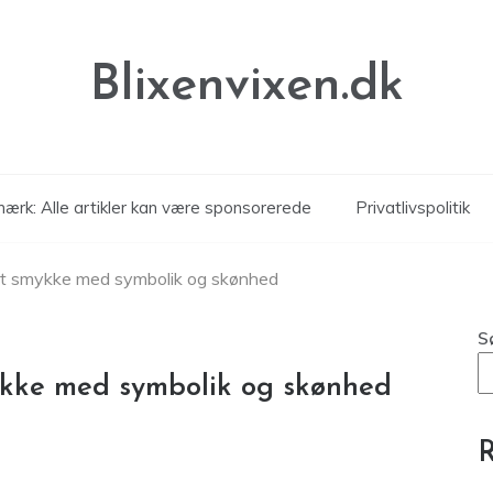
Blixenvixen.dk
ærk: Alle artikler kan være sponsorerede
Privatlivspolitik
 Et smykke med symbolik og skønhed
S
ykke med symbolik og skønhed
R