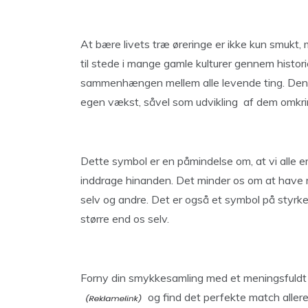
At bære livets træ øreringe er ikke kun smukt
til stede i mange gamle kulturer gennem histori
sammenhængen mellem alle levende ting. Denne
egen vækst, såvel som udvikling af dem omkri
Dette symbol er en påmindelse om, at vi alle er
inddrage hinanden. Det minder os om at have m
selv og andre. Det er også et symbol på styrke 
større end os selv.
Forny din smykkesamling med et meningsfuldt 
og find det perfekte match allered