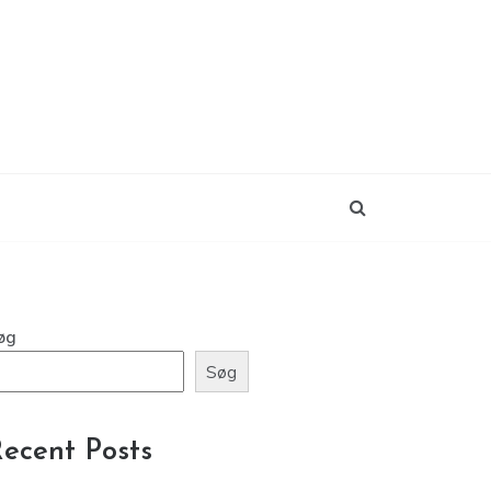
øg
Søg
ecent Posts