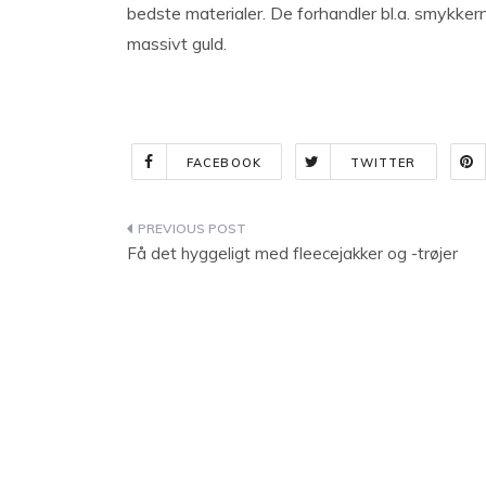
bedste materialer. De forhandler bl.a. smykker
massivt guld.
FACEBOOK
TWITTER
Indlægsnavigation
Få det hyggeligt med fleecejakker og -trøjer