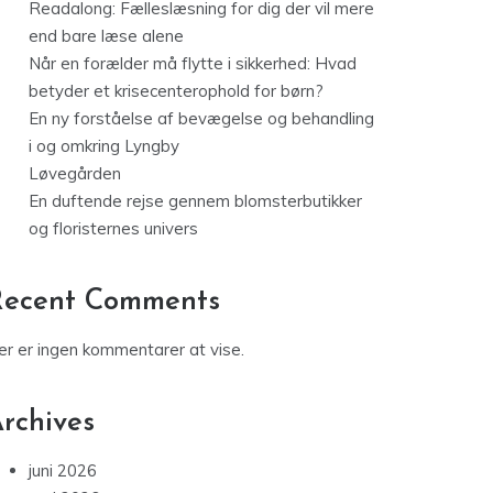
Readalong: Fælleslæsning for dig der vil mere
end bare læse alene
Når en forælder må flytte i sikkerhed: Hvad
betyder et krisecenterophold for børn?
En ny forståelse af bevægelse og behandling
i og omkring Lyngby
Løvegården
En duftende rejse gennem blomsterbutikker
og floristernes univers
Recent Comments
er er ingen kommentarer at vise.
rchives
juni 2026