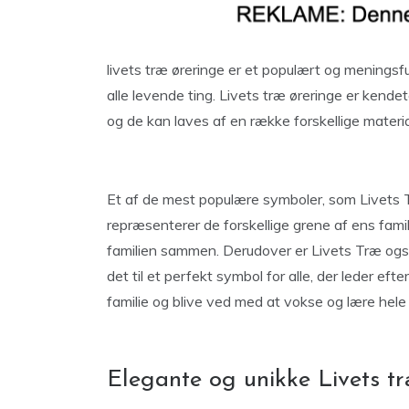
livets træ øreringe er et populært og mening
alle levende ting. Livets træ øreringe er kend
og de kan laves af en række forskellige material
Et af de mest populære symboler, som Livets T
repræsenterer de forskellige grene af ens famil
familien sammen. Derudover er Livets Træ ogs
det til et perfekt symbol for alle, der leder e
familie og blive ved med at vokse og lære hele l
Elegante og unikke Livets træ