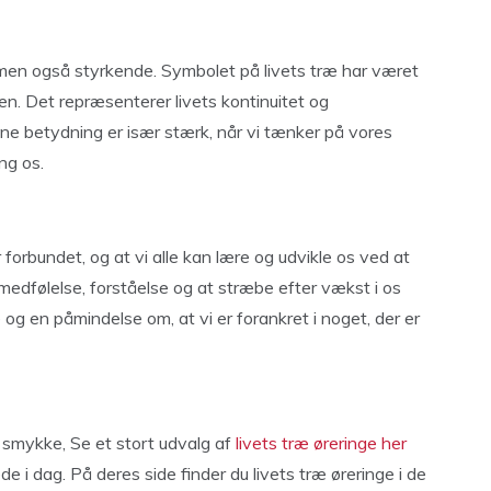
, men også styrkende. Symbolet på livets træ har været
en. Det repræsenterer livets kontinuitet og
 betydning er især stærk, når vi tænker på vores
ng os.
 forbundet, og at vi alle kan lære og udvikle os ved at
edfølelse, forståelse og at stræbe efter vækst i os
og en påmindelse om, at vi er forankret i noget, der er
smykke, Se et stort udvalg af
livets træ øreringe her
e i dag. På deres side finder du livets træ øreringe i de