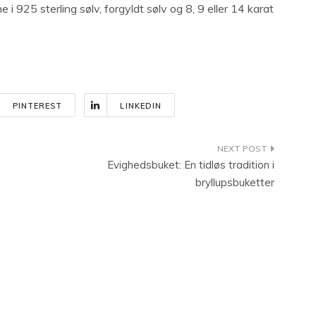
ne i 925 s
terling sølv, forgyldt sølv og 8, 9 eller 14 karat
PINTEREST
LINKEDIN
Evighedsbuket: En tidløs tradition i
bryllupsbuketter