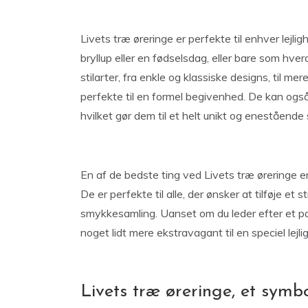
Livets træ øreringe er perfekte til enhver lejl
bryllup eller en fødselsdag, eller bare som hv
stilarter, fra enkle og klassiske designs, til m
perfekte til en formel begivenhed. De kan også
hvilket gør dem til et helt unikt og enestående
En af de bedste ting ved Livets træ øreringe er, 
De er perfekte til alle, der ønsker at tilføje et
smykkesamling. Uanset om du leder efter et par e
noget lidt mere ekstravagant til en speciel lejlig
Livets træ øreringe, et symb