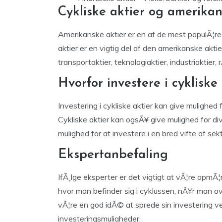
Cykliske aktier og amerikan
Amerikanske aktier er en af de mest populÃ¦re 
aktier er en vigtig del af den amerikanske akti
transportaktier, teknologiaktier, industriaktier, 
Hvorfor investere i cykliske
Investering i cykliske aktier kan give mulighed 
Cykliske aktier kan ogsÃ¥ give mulighed for div
mulighed for at investere i en bred vifte af sekt
Ekspertanbefaling
IfÃ¸lge eksperter er det vigtigt at vÃ¦re opm
hvor man befinder sig i cyklussen, nÃ¥r man ove
vÃ¦re en god idÃ© at sprede sin investering ve
investeringsmuligheder.