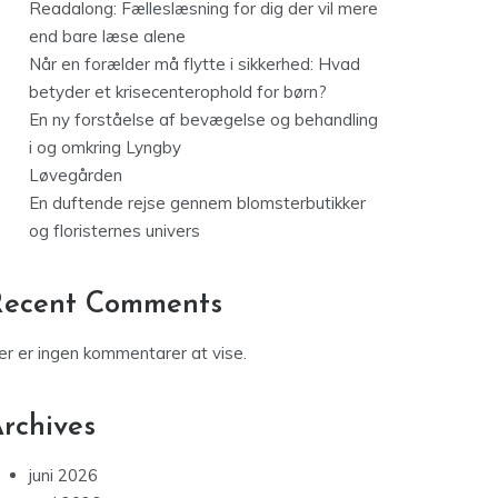
Readalong: Fælleslæsning for dig der vil mere
end bare læse alene
Når en forælder må flytte i sikkerhed: Hvad
betyder et krisecenterophold for børn?
En ny forståelse af bevægelse og behandling
i og omkring Lyngby
Løvegården
En duftende rejse gennem blomsterbutikker
og floristernes univers
Recent Comments
er er ingen kommentarer at vise.
rchives
juni 2026