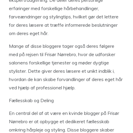
ekspertrådgivning. De deler deres personlige
erfaringer med forskellige hårbehandlinger,
farveændringer og stylingtips, hvilket gør det lettere
for deres læsere at træffe informerede beslutninger
om deres eget hår.
Mange af disse bloggere tager også deres følgere
med på rejsen til Frisør Nørrebro, hvor de udforsker
salonens forskellige tjenester og møder dygtige
stylister. Dette giver deres læsere et unikt indblik i,
hvordan de kan skabe forvandlinger af deres eget hår
ved hjælp af professionel hjælp.
Fællesskab og Deling
En central del af at være en kvinde blogger på Frisør
Nørrebro er at opbygge et dedikeret fællesskab
omkring hårpleje og styling. Disse bloggere skaber