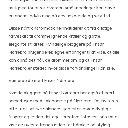
mulighed for at se, hvordan små ændringer kan have
en enorm indvirkning på ens udseende og selvtillid.
Disse hårtransformationer inkluderer alt fra dristige
farveskift til drømmelignende krøller og glatte,
elegante stilarter. Kvindelige bloggere på Frisør
Nørrebro bruger deres egne erfaringer til at vise, at alle
kan opnå det hår, de drømmer om, og at Frisør
Nørrebro er stedet, hvor disse forvandlinger kan ske.
Samarbejde med Frisør Nørrebro
Kvinde bloggere på Frisør Nørrebro har også et nært
samarbejde med salonnerne på Nørrebro. De inviteres
ofte til at opleve salonens tjenester, møde dygtige
frisører og endda deltage i kreative fotosessions for at
vise de nyeste trends inden for hårpleje og styling.