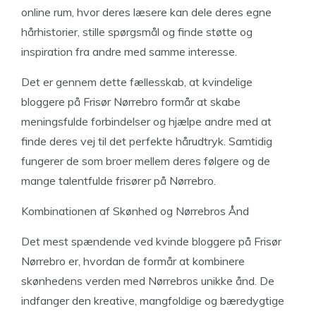
online rum, hvor deres læsere kan dele deres egne
hårhistorier, stille spørgsmål og finde støtte og
inspiration fra andre med samme interesse.
Det er gennem dette fællesskab, at kvindelige
bloggere på Frisør Nørrebro formår at skabe
meningsfulde forbindelser og hjælpe andre med at
finde deres vej til det perfekte hårudtryk. Samtidig
fungerer de som broer mellem deres følgere og de
mange talentfulde frisører på Nørrebro.
Kombinationen af Skønhed og Nørrebros Ånd
Det mest spændende ved kvinde bloggere på Frisør
Nørrebro er, hvordan de formår at kombinere
skønhedens verden med Nørrebros unikke ånd. De
indfanger den kreative, mangfoldige og bæredygtige