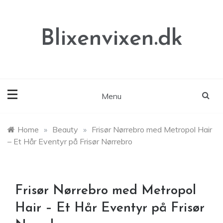
Skip
to
content
Blixenvixen.dk
Menu
Home
»
Beauty
»
Frisør Nørrebro med Metropol Hair
– Et Hår Eventyr på Frisør Nørrebro
Frisør Nørrebro med Metropol
Hair – Et Hår Eventyr på Frisør