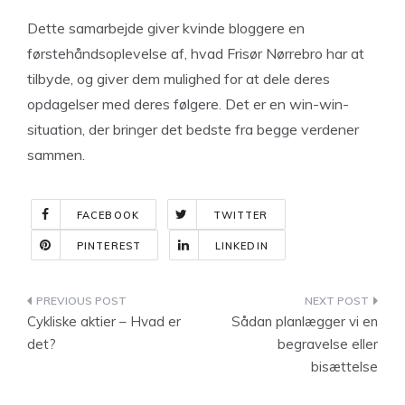
Dette samarbejde giver kvinde bloggere en
førstehåndsoplevelse af, hvad Frisør Nørrebro har at
tilbyde, og giver dem mulighed for at dele deres
opdagelser med deres følgere. Det er en win-win-
situation, der bringer det bedste fra begge verdener
sammen.
FACEBOOK
TWITTER
PINTEREST
LINKEDIN
Indlægsnavigation
Cykliske aktier – Hvad er
Sådan planlægger vi en
det?
begravelse eller
bisættelse