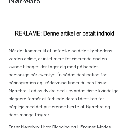
Nørrebro
Når det kommer til at udforske og dele skønhedens
verden online, er intet mere fascinerende end en
kvinde blogger, der tager dig med på hendes
personlige hår eventyr. Én sådan destination for
hårinspiration og -rådgivning finder du hos Frisør
Nørrebro. Lad os dykke ned i, hvordan disse kvindelige
bloggere formår at forbinde deres lidenskab for
hårpleje med det pulserende hjerte af Nørrebro og
dens mange frisører.
Frisør Nørrebro: Hvor Blogging og Hårkunst Mødes