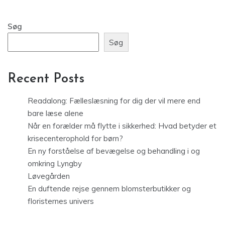
Søg
Søg
Recent Posts
Readalong: Fælleslæsning for dig der vil mere end
bare læse alene
Når en forælder må flytte i sikkerhed: Hvad betyder et
krisecenterophold for børn?
En ny forståelse af bevægelse og behandling i og
omkring Lyngby
Løvegården
En duftende rejse gennem blomsterbutikker og
floristernes univers