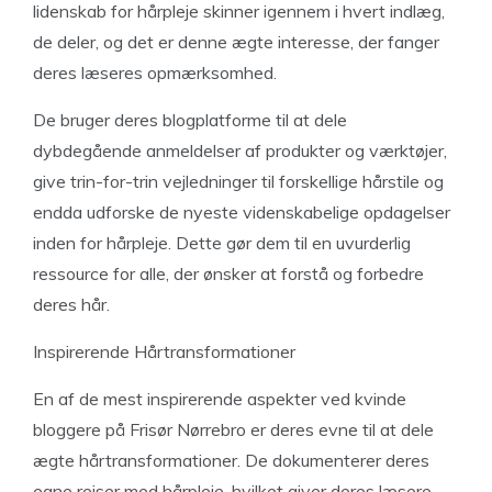
lidenskab for hårpleje skinner igennem i hvert indlæg,
de deler, og det er denne ægte interesse, der fanger
deres læseres opmærksomhed.
De bruger deres blogplatforme til at dele
dybdegående anmeldelser af produkter og værktøjer,
give trin-for-trin vejledninger til forskellige hårstile og
endda udforske de nyeste videnskabelige opdagelser
inden for hårpleje. Dette gør dem til en uvurderlig
ressource for alle, der ønsker at forstå og forbedre
deres hår.
Inspirerende Hårtransformationer
En af de mest inspirerende aspekter ved kvinde
bloggere på Frisør Nørrebro er deres evne til at dele
ægte hårtransformationer. De dokumenterer deres
egne rejser med hårpleje, hvilket giver deres læsere