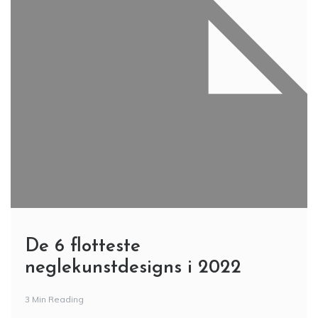
De 6 flotteste
neglekunstdesigns i 2022
3 Min Reading