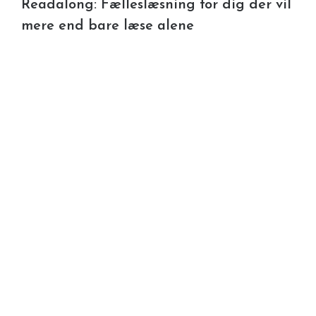
Readalong: Fælleslæsning for dig der vil
mere end bare læse alene