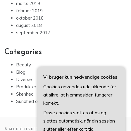
marts 2019
februar 2019
oktober 2018
august 2018
september 2017
Categories
Beauty
Blog
Vi bruger kun nødvendige cookies
Diverse
Cookies anvendes udelukkende for
Produkter
Skønhed
at sikre, at hjemmesiden fungerer
Sundhed og sport
korrekt.
Disse cookies sættes af os og
slettes automatisk, når din session
slutter eller efter kort tid.
© ALL RIGHTS RESERVED 2022