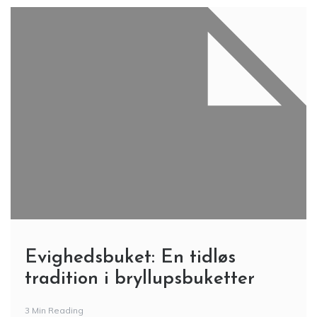
Evighedsbuket: En tidløs
tradition i bryllupsbuketter
3 Min Reading