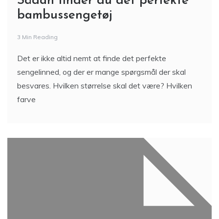
Sådan finder du det perfekte
bambussengetøj
3 Min Reading
Det er ikke altid nemt at finde det perfekte
sengelinned, og der er mange spørgsmål der skal
besvares. Hvilken størrelse skal det være? Hvilken
farve