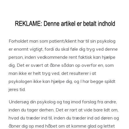
Forholdet man som patient/klient har til sin psykolog
er enormt vigtigt, fordi du skal føle dig tryg ved denne
person, inden vedkommende rent faktisk kan hjælpe
dig. Det er svært at åbne sådan op overfor en, som
man ikke er helt tryg ved, det resulterer i at
psykologen ikke kan hjælpe dig, og I har begge spildt
jeres tid.
Undersøg din psykolog og tag imod forslag fra andre,
inden du tager derhen. Det er rart at vide bare lidt om,
hvad du træder ind til, inden du træder ind ad døren og
åbner dig op med håbet om at komme glad og lettet