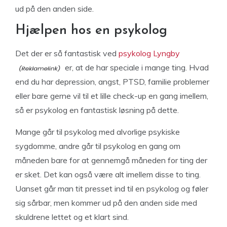
ud på den anden side.
Hjælpen hos en psykolog
Det der er så fantastisk ved
psykolog Lyngby
er, at de har speciale i mange ting. Hvad
end du har depression, angst, PTSD, familie problemer
eller bare gerne vil til et lille check-up en gang imellem,
så er psykolog en fantastisk løsning på dette.
Mange går til psykolog med alvorlige psykiske
sygdomme, andre går til psykolog en gang om
måneden bare for at gennemgå måneden for ting der
er sket. Det kan også være alt imellem disse to ting.
Uanset går man tit presset ind til en psykolog og føler
sig sårbar, men kommer ud på den anden side med
skuldrene lettet og et klart sind.