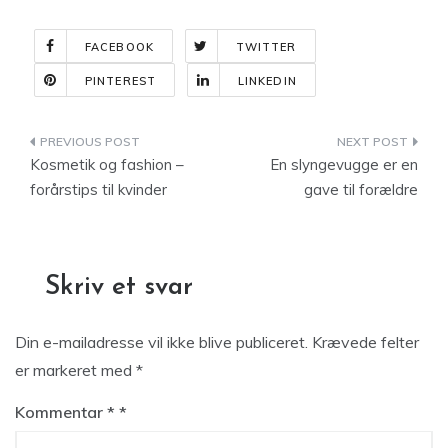
FACEBOOK
TWITTER
PINTEREST
LINKEDIN
Indlægsnavigation
Kosmetik og fashion –
En slyngevugge er en
forårstips til kvinder
gave til forældre
Skriv et svar
Din e-mailadresse vil ikke blive publiceret.
Krævede felter
er markeret med
*
Kommentar
*