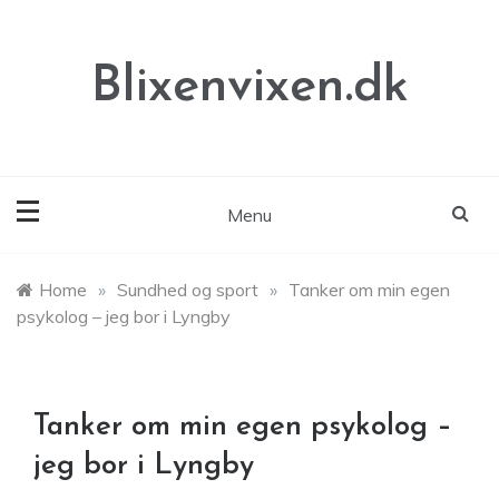
Skip
to
content
Blixenvixen.dk
Menu
Home
»
Sundhed og sport
»
Tanker om min egen
psykolog – jeg bor i Lyngby
Tanker om min egen psykolog –
jeg bor i Lyngby