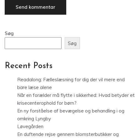
Søg
Søg
Recent Posts
Readalong: Fælleslæsning for dig der vil mere end
bare læse alene
Når en forælder må flytte i sikkerhed: Hvad betyder et
krisecenterophold for børn?
En ny forståelse af bevægelse og behandling i og
omkring Lyngby
Løvegården
En duftende rejse gennem blomsterbutikker og